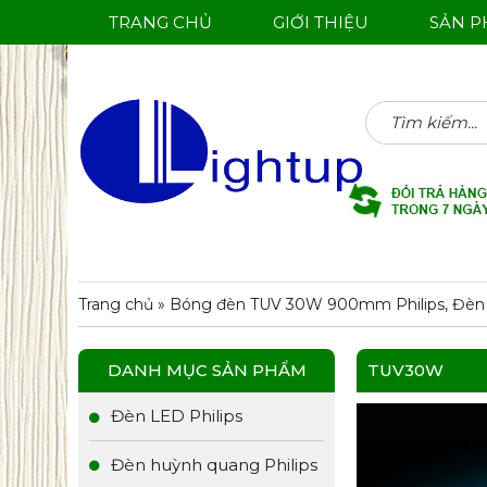
TRANG CHỦ
GIỚI THIỆU
SẢN 
Tìm
kiếm:
Trang chủ
»
Bóng đèn TUV 30W 900mm Philips, Đèn 
DANH MỤC SẢN PHẨM
TUV30W
Đèn LED Philips
Đèn huỳnh quang Philips