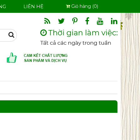
NG
LIÊN HỆ
Giỏ hàng (0)
Search