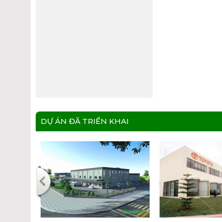
DỰ ÁN ĐÃ TRIỂN KHAI