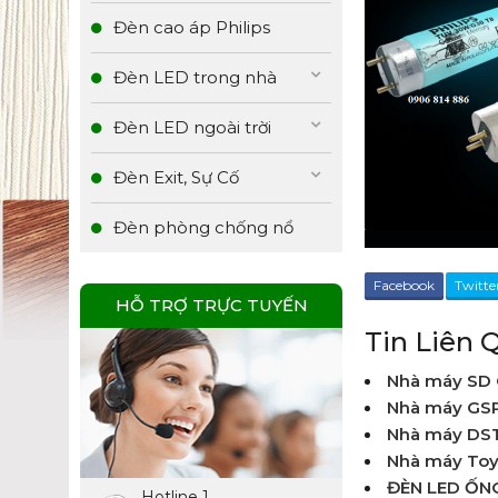
Đèn cao áp Philips
Đèn LED trong nhà
Đèn LED ngoài trời
Đèn Exit, Sự Cố
Đèn phòng chống nổ
Facebook
Twitte
HỖ TRỢ TRỰC TUYẾN
Tin Liên 
Nhà máy SD 
Nhà máy GS
Nhà máy DST
Nhà máy Toy
ĐÈN LED ỐN
Hotline 1