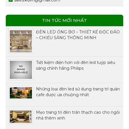
sales.kdvn@gmail.com
TIN TỨC MỚI NHẤT
ĐÈN LED ỐNG BƠ – THIẾT KẾ ĐỘC ĐÁO
– CHIẾU SÁNG THÔNG MINH
Tiết kiệm điện hơn với đèn led tuýp siêu
sáng chính hãng Philips
Những loại đèn led sử dụng trang trí quán
cafe được ưa chuộng nhất
Mẹo trang trí đèn trần thạch cao cho ngôi
nhà thêm xinh