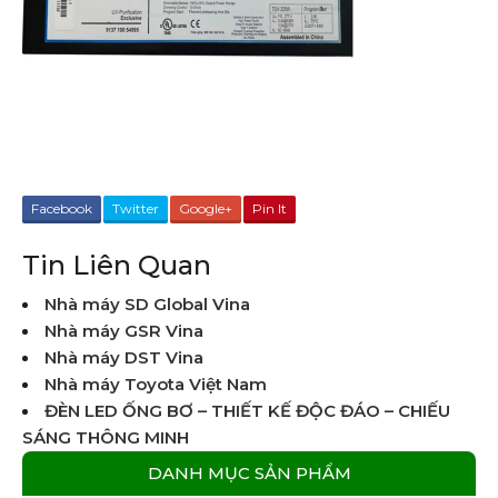
Facebook
Twitter
Google+
Pin It
Tin Liên Quan
Nhà máy SD Global Vina
Nhà máy GSR Vina
Nhà máy DST Vina
Nhà máy Toyota Việt Nam
ĐÈN LED ỐNG BƠ – THIẾT KẾ ĐỘC ĐÁO – CHIẾU
SÁNG THÔNG MINH
DANH MỤC SẢN PHẨM