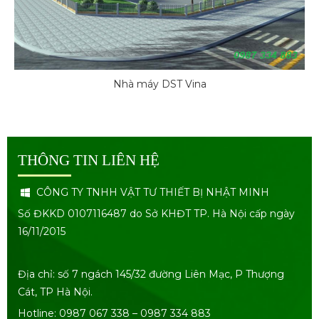
Nhà máy DST Vina
THÔNG TIN LIÊN HỆ
CÔNG TY TNHH VẬT TƯ THIẾT BỊ NHẬT MINH
Số ĐKKD 0107116487 do Sở KHĐT TP. Hà Nội cấp ngày
16/11/2015
Địa chỉ: số 7 ngách 145/32 đường Liên Mạc, P Thượng
Cát, TP Hà Nội.
Hotline: 0987 067 338 – 0987 334 883