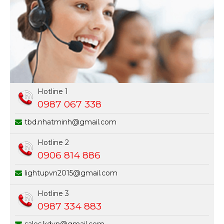
Hotline 1
0987 067 338
tbd.nhatminh@gmail.com
Hotline 2
0906 814 886
lightupvn2015@gmail.com
Hotline 3
0987 334 883