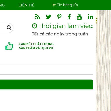
NG
LIÊN HỆ
Giỏ hàng (0)
Search