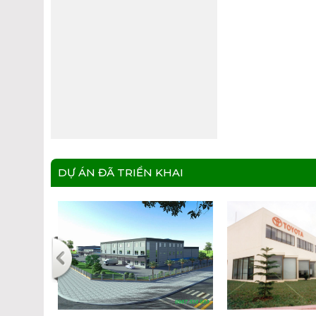
DỰ ÁN ĐÃ TRIỂN KHAI