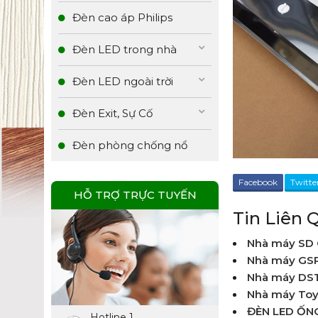
Đèn cao áp Philips
Đèn LED trong nhà
Đèn LED ngoài trời
Đèn Exit, Sự Cố
Đèn phòng chống nổ
Facebook
Twitte
HỖ TRỢ TRỰC TUYẾN
Tin Liên 
Nhà máy SD 
Nhà máy GS
Nhà máy DST
Nhà máy Toy
ĐÈN LED ỐN
Hotline 1