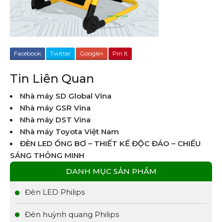
Facebook
Twitter
Google+
Pin It
Tin Liên Quan
Nhà máy SD Global Vina
Nhà máy GSR Vina
Nhà máy DST Vina
Nhà máy Toyota Việt Nam
ĐÈN LED ỐNG BƠ – THIẾT KẾ ĐỘC ĐÁO – CHIẾU
SÁNG THÔNG MINH
DANH MỤC SẢN PHẨM
Đèn LED Philips
Đèn huỳnh quang Philips