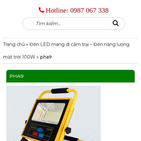
Hotline:
0987 067 338
Tìm
Search
kiếm:
Trang chủ
»
Đèn LED mang đi cắm trại – Đèn năng lượng
mặt trời 100W
»
pha9
PHA9