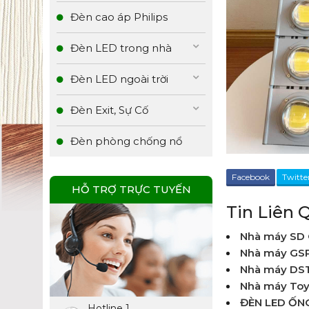
Đèn cao áp Philips
Đèn LED trong nhà
Đèn LED ngoài trời
Đèn Exit, Sự Cố
Đèn phòng chống nổ
Facebook
Twitte
HỖ TRỢ TRỰC TUYẾN
Tin Liên 
Nhà máy SD 
Nhà máy GS
Nhà máy DST
Nhà máy Toy
ĐÈN LED ỐN
Hotline 1