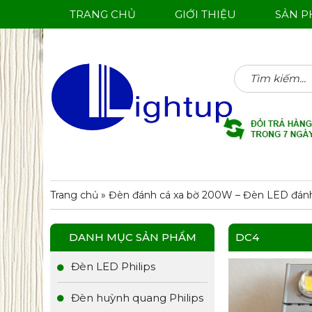
TRANG CHỦ
GIỚI THIỆU
SẢN 
Tìm
kiếm:
Trang chủ
»
Đèn đánh cá xa bờ 200W – Đèn LED đánh
DANH MỤC SẢN PHẨM
DC4
Đèn LED Philips
Đèn huỳnh quang Philips