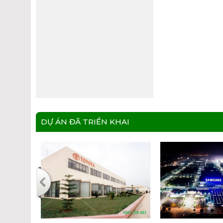
DỰ ÁN ĐÃ TRIỂN KHAI