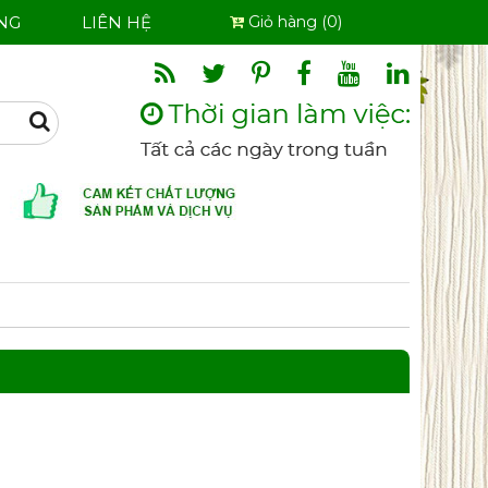
NG
LIÊN HỆ
Giỏ hàng (0)
Search