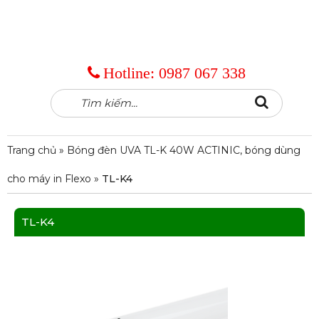
Hotline:
0987 067 338
Tìm
Search
kiếm:
Trang chủ
»
Bóng đèn UVA TL-K 40W ACTINIC, bóng dùng
cho máy in Flexo
»
TL-K4
TL-K4