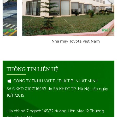
Nhà máy Toyota Việt Nam
THÔNG TIN LIÊN HỆ
CÔNG TY TNHH VẬT TƯ THIẾT BỊ NHẬT MINH
Số ĐKKD 0107116487 do Sở KHĐT TP. Hà Nội cấp ngày
16/11/2015
Địa chỉ: số 7 ngách 145/32 đường Liên Mạc, P Thượng