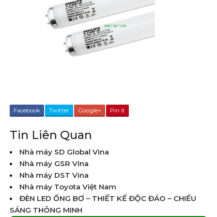
Facebook
Twitter
Google+
Pin It
Tin Liên Quan
Nhà máy SD Global Vina
Nhà máy GSR Vina
Nhà máy DST Vina
Nhà máy Toyota Việt Nam
ĐÈN LED ỐNG BƠ – THIẾT KẾ ĐỘC ĐÁO – CHIẾU
SÁNG THÔNG MINH