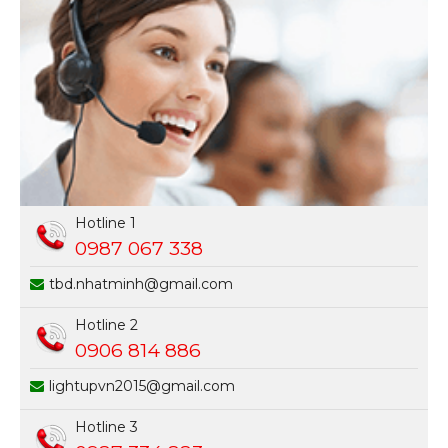
Hotline 1
0987 067 338
tbd.nhatminh@gmail.com
Hotline 2
0906 814 886
lightupvn2015@gmail.com
Hotline 3