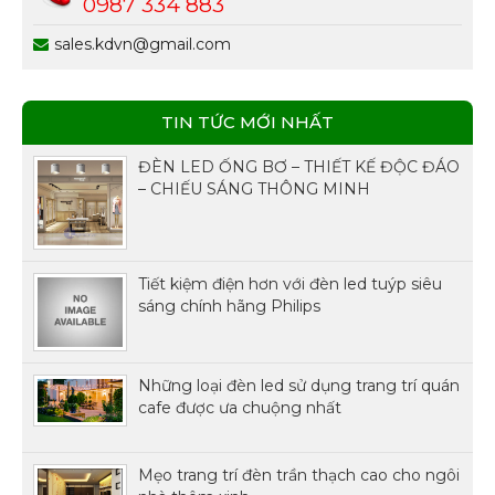
0987 334 883
sales.kdvn@gmail.com
TIN TỨC MỚI NHẤT
ĐÈN LED ỐNG BƠ – THIẾT KẾ ĐỘC ĐÁO
– CHIẾU SÁNG THÔNG MINH
Tiết kiệm điện hơn với đèn led tuýp siêu
sáng chính hãng Philips
Những loại đèn led sử dụng trang trí quán
cafe được ưa chuộng nhất
Mẹo trang trí đèn trần thạch cao cho ngôi