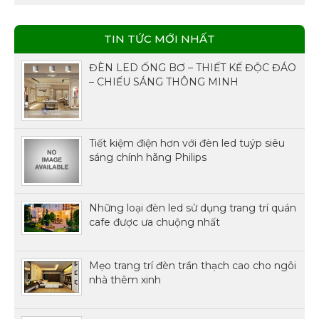
TIN TỨC MỚI NHẤT
ĐÈN LED ỐNG BƠ – THIẾT KẾ ĐỘC ĐÁO
– CHIẾU SÁNG THÔNG MINH
Tiết kiệm điện hơn với đèn led tuýp siêu
sáng chính hãng Philips
Những loại đèn led sử dụng trang trí quán
cafe được ưa chuộng nhất
Mẹo trang trí đèn trần thạch cao cho ngôi
nhà thêm xinh