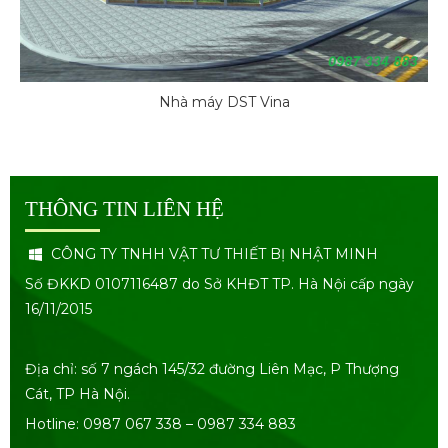
Nhà máy DST Vina
THÔNG TIN LIÊN HỆ
CÔNG TY TNHH VẬT TƯ THIẾT BỊ NHẬT MINH
Số ĐKKD 0107116487 do Sở KHĐT TP. Hà Nội cấp ngày
16/11/2015
Địa chỉ: số 7 ngách 145/32 đường Liên Mạc, P Thượng
Cát, TP Hà Nội.
Hotline: 0987 067 338 – 0987 334 883