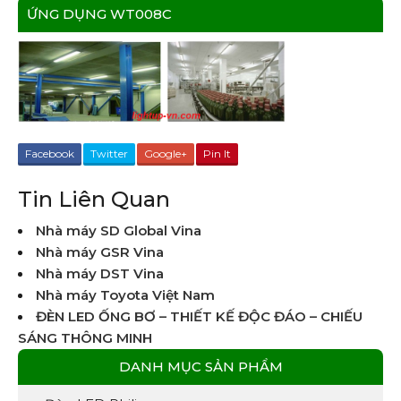
ỨNG DỤNG WT008C
Facebook
Twitter
Google+
Pin It
Tin Liên Quan
Nhà máy SD Global Vina
Nhà máy GSR Vina
Nhà máy DST Vina
Nhà máy Toyota Việt Nam
ĐÈN LED ỐNG BƠ – THIẾT KẾ ĐỘC ĐÁO – CHIẾU
SÁNG THÔNG MINH
DANH MỤC SẢN PHẨM