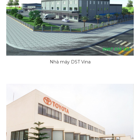
Nhà máy DST Vina