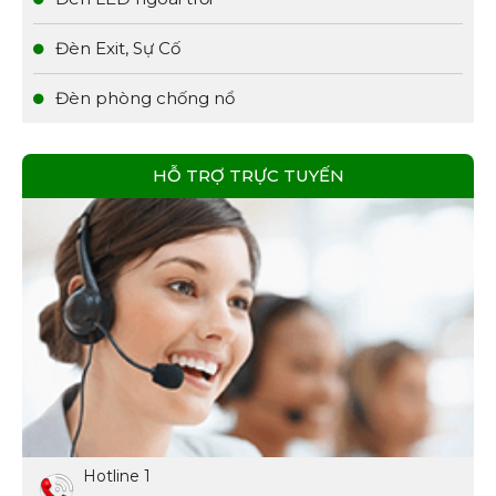
Đèn Exit, Sự Cố
Đèn phòng chống nổ
HỖ TRỢ TRỰC TUYẾN
Hotline 1