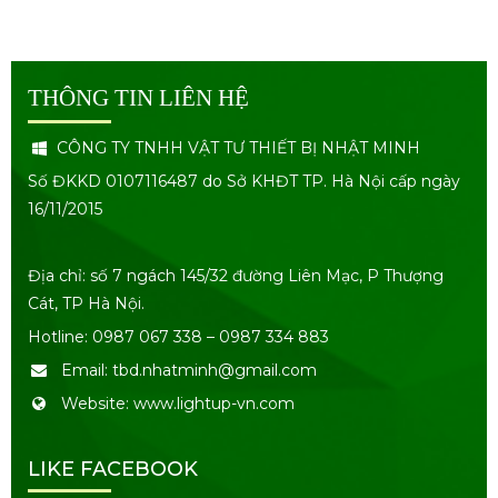
THÔNG TIN LIÊN HỆ
CÔNG TY TNHH VẬT TƯ THIẾT BỊ NHẬT MINH
Số ĐKKD 0107116487 do Sở KHĐT TP. Hà Nội cấp ngày
16/11/2015
Địa chỉ: số 7 ngách 145/32 đường Liên Mạc, P Thượng
Cát, TP Hà Nội.
Hotline: 0987 067 338 – 0987 334 883
Email: tbd.nhatminh@gmail.com
Website: www.lightup-vn.com
LIKE FACEBOOK