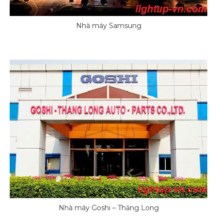
Nhà máy Samsung
Nhà máy Goshi – Thăng Long