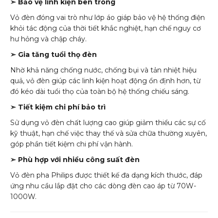
➣ Bảo vệ linh kiện bên trong
Vỏ đèn đóng vai trò như lớp áo giáp bảo vệ hệ thống điện
khỏi tác động của thời tiết khắc nghiệt, hạn chế nguy cơ
hư hỏng và chập cháy.
➣ Gia tăng tuổi thọ đèn
Nhờ khả năng chống nước, chống bụi và tản nhiệt hiệu
quả, vỏ đèn giúp các linh kiện hoạt động ổn định hơn, từ
đó kéo dài tuổi thọ của toàn bộ hệ thống chiếu sáng.
➣ Tiết kiệm chi phí bảo trì
Sử dụng vỏ đèn chất lượng cao giúp giảm thiểu các sự cố
kỹ thuật, hạn chế việc thay thế và sửa chữa thường xuyên,
góp phần tiết kiệm chi phí vận hành.
➣ Phù hợp với nhiều công suất đèn
Vỏ đèn pha Philips được thiết kế đa dạng kích thước, đáp
ứng nhu cầu lắp đặt cho các dòng đèn cao áp từ 70W-
1000W.