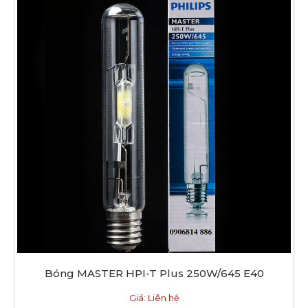
Bóng MASTER HPI-T Plus 250W/645 E40
Giá: Liên hệ