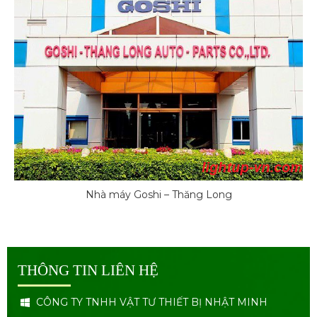
Nhà máy Goshi – Thăng Long
THÔNG TIN LIÊN HỆ
CÔNG TY TNHH VẬT TƯ THIẾT BỊ NHẬT MINH