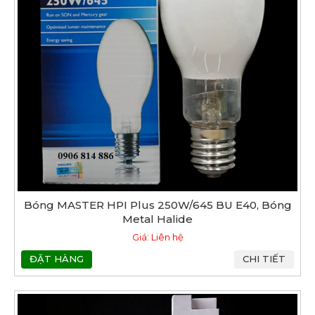
Bóng MASTER HPI Plus 250W/645 BU E40, Bóng
Metal Halide
Giá: Liên hệ
ĐẶT HÀNG
CHI TIẾT