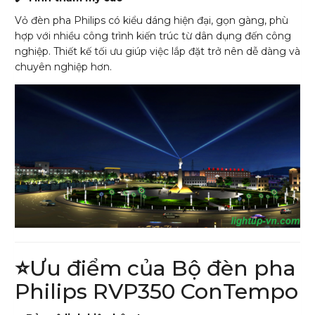
Vỏ đèn pha Philips có kiểu dáng hiện đại, gọn gàng, phù
hợp với nhiều công trình kiến trúc từ dân dụng đến công
nghiệp. Thiết kế tối ưu giúp việc lắp đặt trở nên dễ dàng và
chuyên nghiệp hơn.
⭐
Ưu điểm của Bộ đèn pha
Philips RVP350 ConTempo