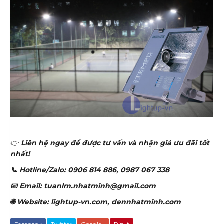
👉
Liên hệ ngay để được tư vấn và nhận giá ưu đãi tốt
nhất!
📞 Hotline/Zalo: 0906 814 886, 0987 067 338
📧 Email: tuanlm.nhatminh@gmail.com
🌐 Website: lightup-vn.com, dennhatminh.com