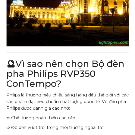
🔮
Vì sao nên chọn Bộ đèn
pha Philips RVP350
ConTempo?
Philips là thương hiệu chiếu sáng hàng đầu thế giới với các
sản phẩm đạt tiêu chuẩn chất lượng quốc tế. Vỏ đèn pha
Philips được đánh giá cao nhờ:
➱ Chất lượng hoàn thiện cao cấp.
➱ Độ bền vượt trội trong môi trường ngoài trời.