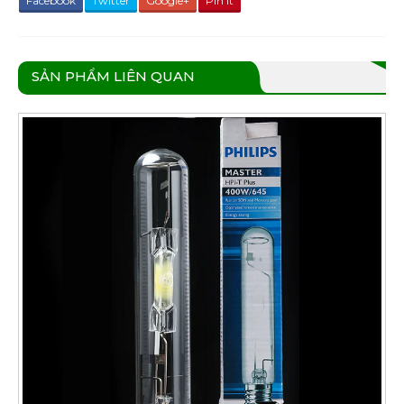
Facebook
Twitter
Google+
Pin It
SẢN PHẨM LIÊN QUAN