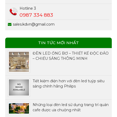
Hotline 3
0987 334 883
sales.kdvn@gmail.com
TIN TỨC MỚI NHẤT
ĐÈN LED ỐNG BƠ – THIẾT KẾ ĐỘC ĐÁO
– CHIẾU SÁNG THÔNG MINH
Tiết kiệm điện hơn với đèn led tuýp siêu
sáng chính hãng Philips
Những loại đèn led sử dụng trang trí quán
cafe được ưa chuộng nhất