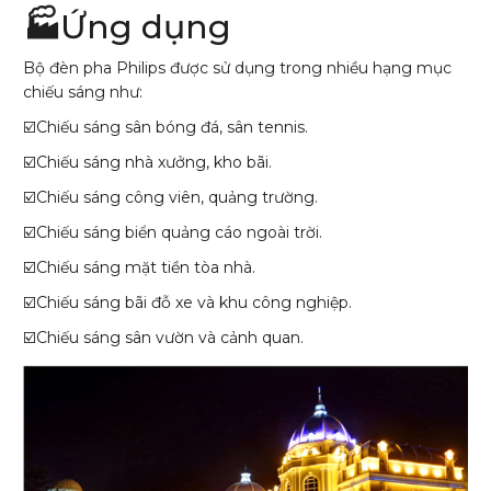
🏭
Ứng dụng
Bộ đèn pha Philips được sử dụng trong nhiều hạng mục
chiếu sáng như:
☑️Chiếu sáng sân bóng đá, sân tennis.
☑️Chiếu sáng nhà xưởng, kho bãi.
☑️Chiếu sáng công viên, quảng trường.
☑️Chiếu sáng biển quảng cáo ngoài trời.
☑️Chiếu sáng mặt tiền tòa nhà.
☑️Chiếu sáng bãi đỗ xe và khu công nghiệp.
☑️Chiếu sáng sân vườn và cảnh quan.