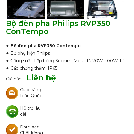
Bộ đèn pha Philips RVP350
ConTempo
●
Bộ đèn pha RVP350 Contempo
●
Bộ phụ kiện Philips
●
Công suất: Lắp bóng Sodium, Metal từ 70W-400W TP
●
Cấp chống thấm: IP65
Liên hệ
Giá bán:
Giao hàng
toàn Quốc
Hỗ trợ lâu
dài
Đảm bảo
Chất lượng