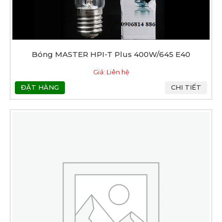
Bóng MASTER HPI-T Plus 400W/645 E40
Giá: Liên hệ
ĐẶT HÀNG
CHI TIẾT