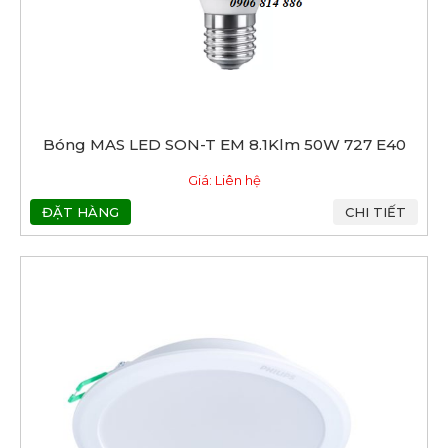
Bóng MAS LED SON-T EM 8.1Klm 50W 727 E40
Giá: Liên hệ
ĐẶT HÀNG
CHI TIẾT