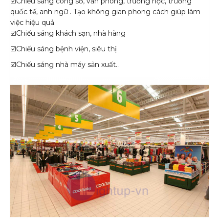
☑️Chiếu sáng công sở, văn phòng, trường học, trường
quốc tế, anh ngữ . Tạo không gian phong cách giúp làm
việc hiệu quả.
☑️Chiếu sáng khách sạn, nhà hàng
☑️Chiếu sáng bệnh viện, siêu thị
☑️Chiếu sáng nhà máy sản xuất..