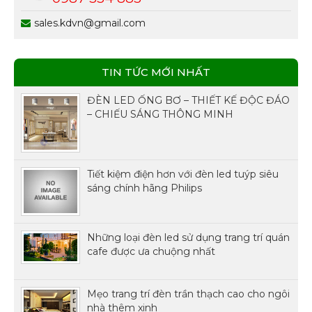
sales.kdvn@gmail.com
TIN TỨC MỚI NHẤT
ĐÈN LED ỐNG BƠ – THIẾT KẾ ĐỘC ĐÁO
– CHIẾU SÁNG THÔNG MINH
Tiết kiệm điện hơn với đèn led tuýp siêu
sáng chính hãng Philips
Những loại đèn led sử dụng trang trí quán
cafe được ưa chuộng nhất
Mẹo trang trí đèn trần thạch cao cho ngôi
nhà thêm xinh