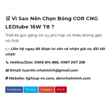
🛒 Vì Sao Nên Chọn Bóng COR CNG
LEDtube 16W T8 ?
Thiết kế gọn gàng, tối ưu, phù hợp với nhiều không gian
nội thất.
👉
Liên hệ ngay để được tư vấn và nhận giá ưu đãi tốt
nhất!
📞 Hotline/Zalo: 0906 814 886, 0987 067 338
📧 Email: tuanlm.nhatminh@gmail.com
🌐 Website: lightup-vn.com, dennhatminh.com
Facebook
Twitter
Google+
Pin It