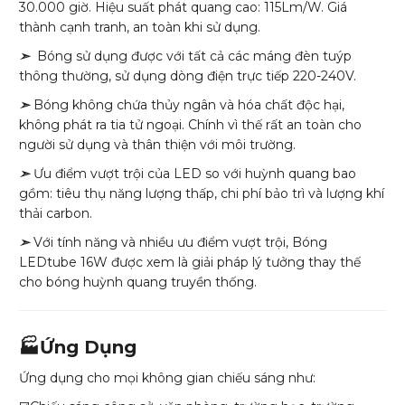
30.000 giờ. Hiệu suất phát quang cao: 115Lm/W. Giá
thành cạnh tranh, an toàn khi sử dụng.
➣
Bóng sử dụng được với tất cả các máng đèn tuýp
thông thường, sử dụng dòng điện trực tiếp 220-240V.
➣
Bóng không chứa thủy ngân và hóa chất độc hại,
không phát ra tia tử ngoại. Chính vì thế rất an toàn cho
người sử dụng và thân thiện với môi trường.
➣
Ưu điểm vượt trội của LED so với huỳnh quang bao
gồm: tiêu thụ năng lượng thấp, chi phí bảo trì và lượng khí
thải carbon.
➣
Với tính năng và nhiều ưu điểm vượt trội, Bóng
LEDtube 16W được xem là giải pháp lý tưởng thay thế
cho bóng huỳnh quang truyền thống.
🏭Ứng Dụng
Ứng dụng cho mọi không gian chiếu sáng như: