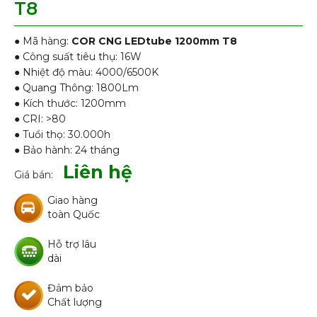
T8
● Mã hàng:
COR CNG LEDtube 1200mm T8
● Công suất tiêu thụ: 16W
● Nhiệt độ màu: 4000/6500K
● Quang Thông: 1800Lm
● Kích thước: 1200mm
● CRI: >80
● Tuổi thọ: 30.000h
● Bảo hành: 24 tháng
Liên hệ
Giá bán:
Giao hàng
toàn Quốc
Hỗ trợ lâu
dài
Đảm bảo
Chất lượng