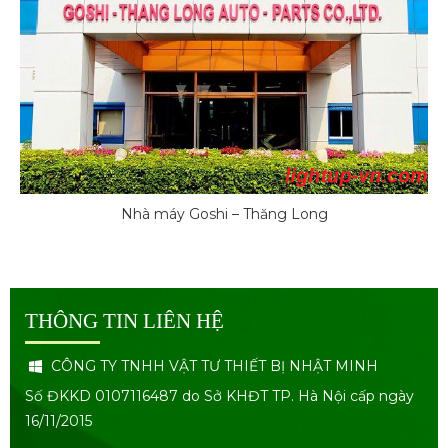
Nhà máy Goshi – Thăng Long
THÔNG TIN LIÊN HỆ
CÔNG TY TNHH VẬT TƯ THIẾT BỊ NHẬT MINH
Số ĐKKD 0107116487 do Sở KHĐT TP. Hà Nội cấp ngày
16/11/2015