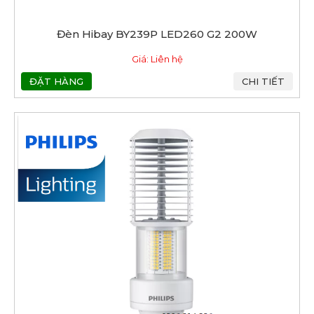
Đèn Hibay BY239P LED260 G2 200W
Giá: Liên hệ
ĐẶT HÀNG
CHI TIẾT