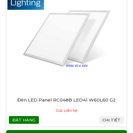
Đèn LED Panel RC048B LED41 W60L60 G2
Giá: Liên hệ
ĐẶT HÀNG
CHI TIẾT