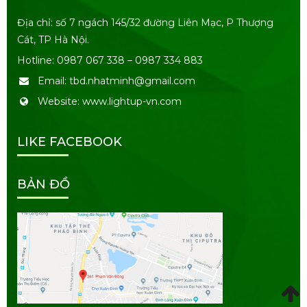
Địa chỉ: số 7 ngách 145/32 đường Liên Mạc, P Thượng
Cát, TP Hà Nội.
Hotline: 0987 067 338 – 0987 334 883
Email: tbd.nhatminh@gmail.com
Website: www.lightup-vn.com
LIKE FACEBOOK
BẢN ĐỒ