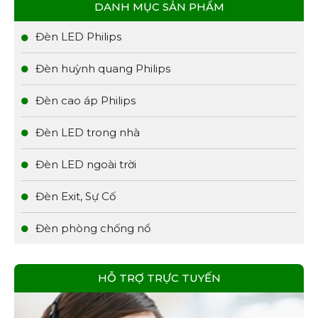
DANH MỤC SẢN PHẨM
Đèn LED Philips
Đèn huỳnh quang Philips
Đèn cao áp Philips
Đèn LED trong nhà
Đèn LED ngoài trời
Đèn Exit, Sự Cố
Đèn phòng chống nổ
HỖ TRỢ TRỰC TUYẾN