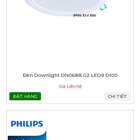
Đèn Downlight DN068B G2 LED9 D100
Giá: Liên hệ
ĐẶT HÀNG
CHI TIẾT