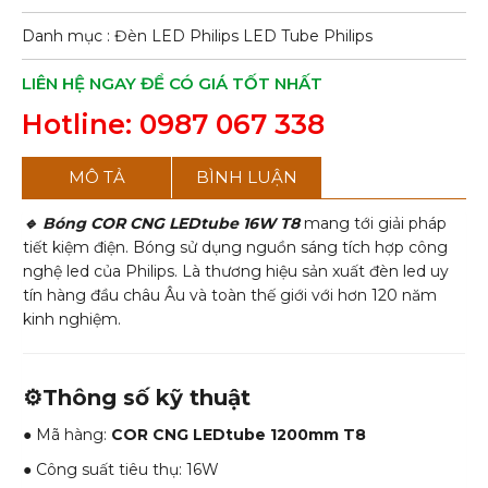
Danh mục :
Đèn LED Philips
LED Tube Philips
LIÊN HỆ NGAY ĐỂ CÓ GIÁ TỐT NHẤT
Hotline: 0987 067 338
MÔ TẢ
BÌNH LUẬN
🔹 Bóng COR CNG LEDtube 16W T8
mang tới giải pháp
tiết kiệm điện. Bóng sử dụng nguồn sáng tích hợp công
nghệ led của Philips. Là thương hiệu sản xuất đèn led uy
tín hàng đầu châu Âu và toàn thế giới với hơn 120 năm
kinh nghiệm.
⚙️Thông số kỹ thuật
● Mã hàng:
COR CNG LEDtube 1200mm T8
● Công suất tiêu thụ: 16W