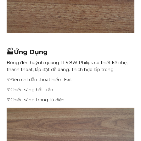
🏭Ứng Dụng
Bóng đèn huỳnh quang TL5 8W Philips có thiết kế nhẹ,
thanh thoát, lắp đặt dễ dàng. Thích hợp lắp trong:
☑️Đèn chỉ dẫn thoát hiểm Exit
☑️Chiếu sáng hắt trần
☑️Chiếu sáng trong tủ điện ….