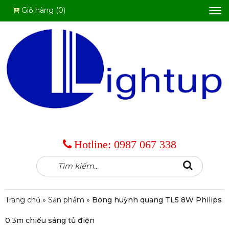
Giỏ hàng (0)
Tog
nav
Hotline:
0987 067 338
Tìm
Search
kiếm:
Trang chủ
»
Sản phẩm
»
Bóng huỳnh quang TL5 8W Philips
0.3m chiếu sáng tủ điện