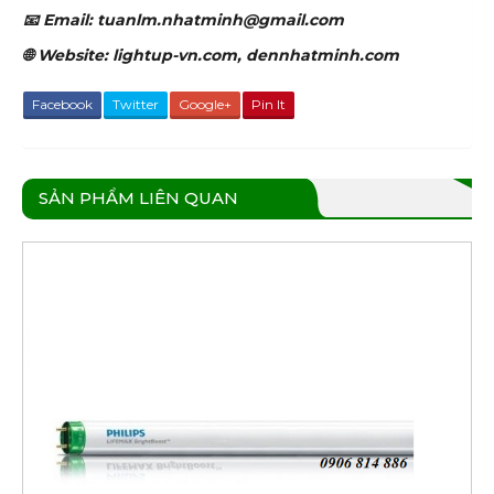
📧 Email: tuanlm.nhatminh@gmail.com
🌐 Website: lightup-vn.com, dennhatminh.com
Facebook
Twitter
Google+
Pin It
SẢN PHẨM LIÊN QUAN