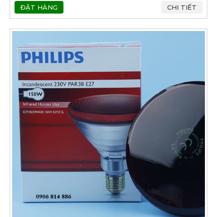
ĐẶT HÀNG
CHI TIẾT