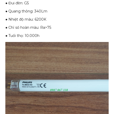
● Đui đèn: G5
● Quang thông: 340Lm
● Nhiệt độ màu: 6200K
● Chỉ số hoàn màu: Ra>75
● Tuổi thọ: 10.000h