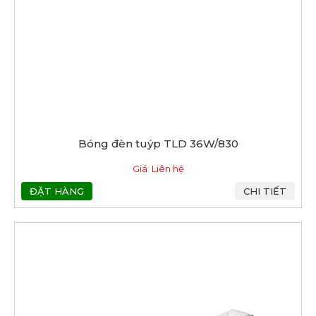
Bóng đèn tuýp TLD 36W/830
Giá: Liên hệ
ĐẶT HÀNG
CHI TIẾT