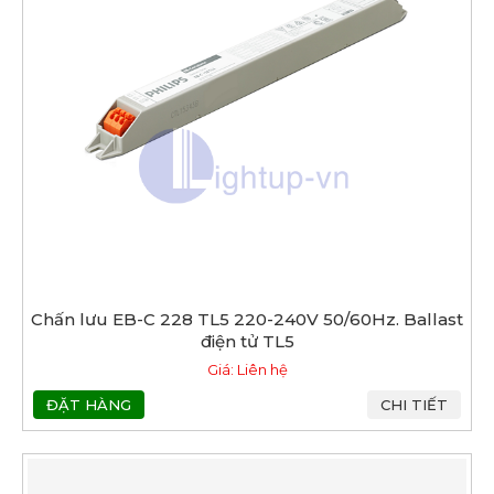
Chấn lưu EB-C 228 TL5 220-240V 50/60Hz. Ballast
điện tử TL5
Giá: Liên hệ
ĐẶT HÀNG
CHI TIẾT