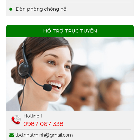
Đèn phòng chống nổ
HỖ TRỢ TRỰC TUYẾN
Hotline 1
0987 067 338
tbd.nhatminh@gmail.com