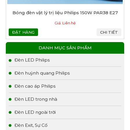
Bóng đèn vật lý trị liệu Philips 150W PAR38 E27
Giá: Liên hệ
ĐẶT HÀNG
CHI TIẾT
DANH MỤC SẢN PHẨM
Đèn LED Philips
Đèn huỳnh quang Philips
Đèn cao áp Philips
Đèn LED trong nhà
Đèn LED ngoài trời
Đèn Exit, Sự Cố