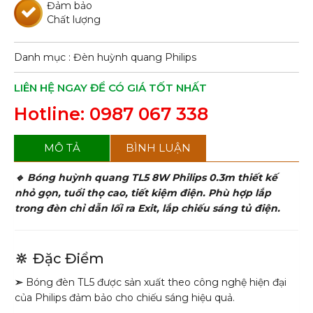
Đảm bảo
Chất lượng
Danh mục :
Đèn huỳnh quang Philips
LIÊN HỆ NGAY ĐỂ CÓ GIÁ TỐT NHẤT
Hotline: 0987 067 338
MÔ TẢ
BÌNH LUẬN
🔹 Bóng huỳnh quang TL5 8W Philips 0.3m thiết kế
nhỏ gọn, tuổi thọ cao, tiết kiệm điện. Phù hợp lắp
trong đèn chỉ dẫn lối ra Exit, lắp chiếu sáng tủ điện.
🔆
Đặc Điểm
➣
Bóng đèn TL5 được sản xuất theo công nghệ hiện đại
của Philips đảm bảo cho chiếu sáng hiệu quả.