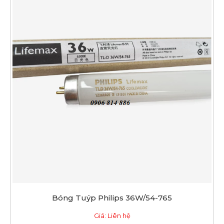
Bóng Tuýp Philips 36W/54-765
Giá: Liên hệ