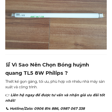
🛒 Vì Sao Nên Chọn Bóng huỳnh
quang TL5 8W Philips ?
Thiết kế gọn gàng, tối ưu, phù hợp với nhiều nhà máy sản
xuất và công trình.
👉
Liên hệ ngay để được tư vấn và nhận giá ưu đãi tốt
nhất!
📞 Hotline/Zalo: 0906 814 886, 0987 067 338