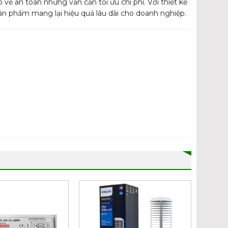
ề an toàn nhưng vẫn cần tối ưu chi phí. Với thiết kế
ản phẩm mang lại hiệu quả lâu dài cho doanh nghiệp.