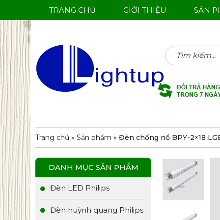
TRANG CHỦ
GIỚI THIỆU
SẢN 
Tìm
kiếm:
Trang chủ
»
Sản phẩm
»
Đèn chống nổ BPY-2×18 LG
DANH MỤC SẢN PHẨM
Đèn LED Philips
Đèn huỳnh quang Philips