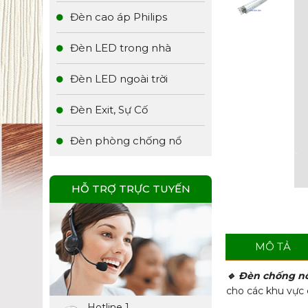
Đèn cao áp Philips
Đèn LED trong nhà
Đèn LED ngoài trời
Đèn Exit, Sự Cố
Đèn phòng chống nổ
HỖ TRỢ TRỰC TUYẾN
MÔ TẢ
🔹 Đèn chống n
cho các khu vực 
Hotline 1