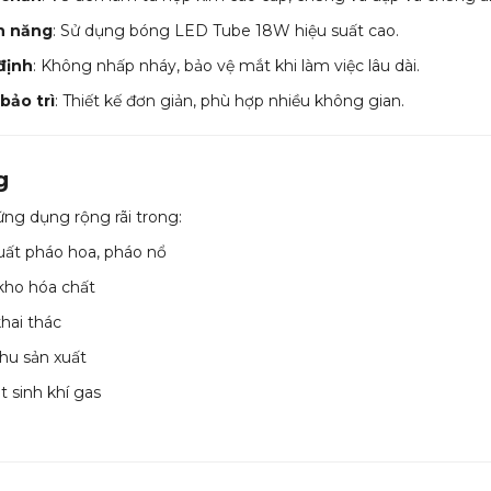
ện năng
: Sử dụng bóng LED Tube 18W hiệu suất cao.
định
: Không nhấp nháy, bảo vệ mắt khi làm việc lâu dài.
bảo trì
: Thiết kế đơn giản, phù hợp nhiều không gian.
g
ng dụng rộng rãi trong:
uất pháo hoa, pháo nổ
kho hóa chất
hai thác
khu sản xuất
t sinh khí gas