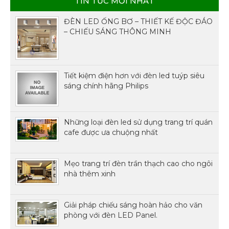
TIN TỨC MỚI NHẤT
ĐÈN LED ỐNG BƠ – THIẾT KẾ ĐỘC ĐÁO
– CHIẾU SÁNG THÔNG MINH
Tiết kiệm điện hơn với đèn led tuýp siêu
sáng chính hãng Philips
Những loại đèn led sử dụng trang trí quán
cafe được ưa chuộng nhất
Mẹo trang trí đèn trần thạch cao cho ngôi
nhà thêm xinh
Giải pháp chiếu sáng hoàn hảo cho văn
phòng với đèn LED Panel.