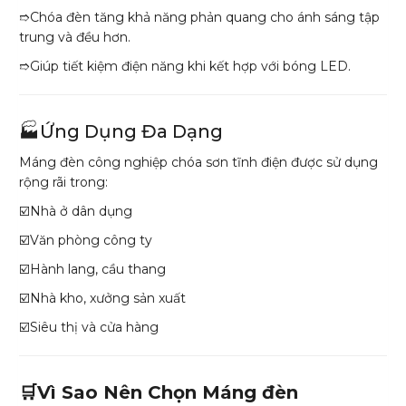
➱Chóa đèn tăng khả năng phản quang cho ánh sáng tập
trung và đều hơn.
➱Giúp tiết kiệm điện năng khi kết hợp với bóng LED.
🏭Ứng Dụng Đa Dạng
Máng đèn công nghiệp chóa sơn tĩnh điện được sử dụng
rộng rãi trong:
☑️Nhà ở dân dụng
☑️Văn phòng công ty
☑️Hành lang, cầu thang
☑️Nhà kho, xưởng sản xuất
☑️Siêu thị và cửa hàng
🛒Vì Sao Nên Chọn Máng đèn