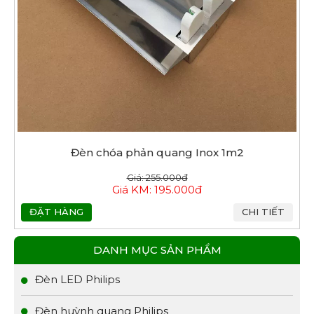
Đèn chóa phản quang Inox 1m2
Giá: 255.000đ
Giá KM: 195.000đ
ĐẶT HÀNG
CHI TIẾT
DANH MỤC SẢN PHẨM
Đèn LED Philips
Đèn huỳnh quang Philips