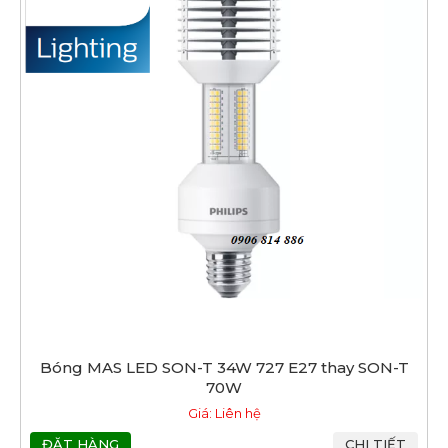
Bóng MAS LED SON-T 34W 727 E27 thay SON-T
70W
Giá: Liên hệ
ĐẶT HÀNG
CHI TIẾT