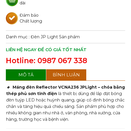
dài
Đảm bảo
Chất lượng
Danh mục :
Đèn JP Light
Sản phẩm
LIÊN HỆ NGAY ĐỂ CÓ GIÁ TỐT NHẤT
Hotline: 0987 067 338
MÔ TẢ
BÌNH LUẬN
🔹
Máng đèn Reflector VCNA236 JPLight – chóa bằng
thép phủ sơn tĩnh điện
là thiết bị dùng để lắp đặt bóng
đèn tuýp LED hoặc huỳnh quang, giúp cố định bóng chắc
chắn và tăng hiệu quả chiếu sáng. Sản phẩm phù hợp cho
nhiều không gian như nhà ở, văn phòng, nhà xưởng, cửa
hàng, trường học và bệnh viện.