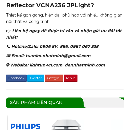
Reflector VCNA236 JPLight?
Thiết kế gọn gàng, hiện đại, phù hợp với nhiều không gian
nội thất và công trình.
👉
Liên hệ ngay để được tư vấn và nhận giá ưu đãi tốt
nhất!
📞 Hotline/Zalo: 0906 814 886, 0987 067 338
📧 Email: tuanlm.nhatminh@gmail.com
🌐 Website: lightup-vn.com, dennhatminh.com
Facebook
Twitter
Google+
Pin It
SẢN PHẨM LIÊN QUAN