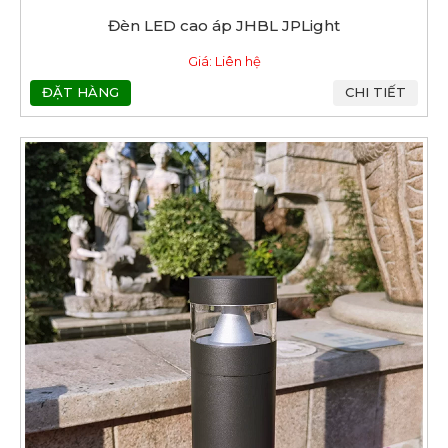
Đèn LED cao áp JHBL JPLight
Giá: Liên hệ
ĐẶT HÀNG
CHI TIẾT