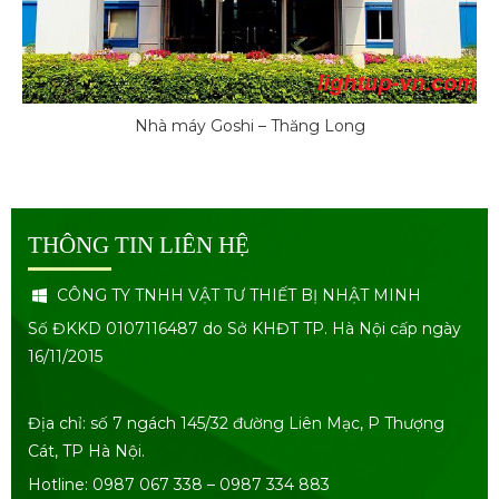
Nhà máy Goshi – Thăng Long
THÔNG TIN LIÊN HỆ
CÔNG TY TNHH VẬT TƯ THIẾT BỊ NHẬT MINH
Số ĐKKD 0107116487 do Sở KHĐT TP. Hà Nội cấp ngày
16/11/2015
Địa chỉ: số 7 ngách 145/32 đường Liên Mạc, P Thượng
Cát, TP Hà Nội.
Hotline: 0987 067 338 – 0987 334 883