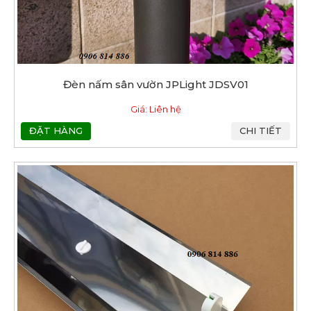
Đèn nấm sân vườn JPLight JDSV01
Giá: Liên hệ
ĐẶT HÀNG
CHI TIẾT